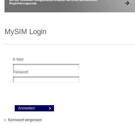
MySIM Login
Anmeldung
E-Mail
Passwort
Anmelden
Kennwort vergessen